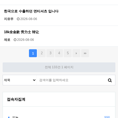
한국으로 수출하던 면티셔츠 입니다
지유무
2026-08-06
18k全金款 劳力士 转让
제로
2026-08-06
2
3
4
5
1
전체 133건
1 페이지
접속자집계
오늘
998