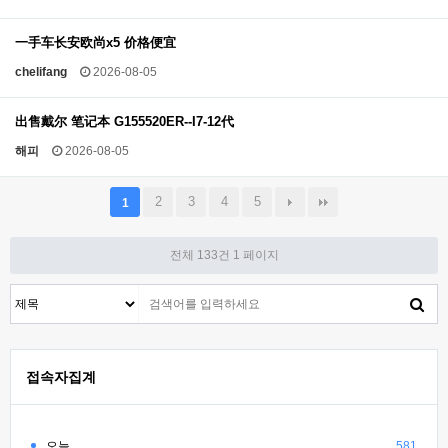
一手车长安欧尚x5 价格便宜
chelifang
2026-08-05
出售戴尔 笔记本 G155520ER--I7-12代
해피
2026-08-05
2
3
4
5
1
전체 133건
1 페이지
접속자집계
오늘
581