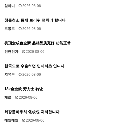
알마니
2026-08-06
창틀청소 틈새 브러쉬 땡처리 합니다
르몽드
2026-08-06
机顶盒成色全新 品相品质完好 功能正常
인연인가
2026-08-06
한국으로 수출하던 면티셔츠 입니다
지유무
2026-08-06
18k全金款 劳力士 转让
제로
2026-08-06
화장품파우치 化妆包 처리합니다.
매일매일
2026-08-06