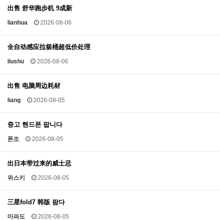
出售 舒华跑步机 9成新
lianhua
2026-08-06
全自动感应拉极桶超低价处理
liushu
2026-08-06
出售 电脑周边耗材
liang
2026-08-05
중고 핸드폰 팝니다
폰조
2026-08-05
出日本带过来的威士忌
위스키
2026-08-05
三星fold7 韩版 팜다
마파도
2026-08-05