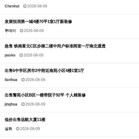
Chenhui
2026-08-09
发展恒润第一城4楼70平1室1厅新装修
투데이
2026-08-09
急售 铁南富元C区步梯二楼中间户标准两室一厅南北通透
paske
2026-08-09
出售6中学区房市2中附近南苑小区4楼1室1厅
lianhua
2026-08-09
出售警苑小区B区一楼带院子92平 个人精装修
jinghua
2026-08-09
低价出售远航大厦11楼
설화
2026-08-09