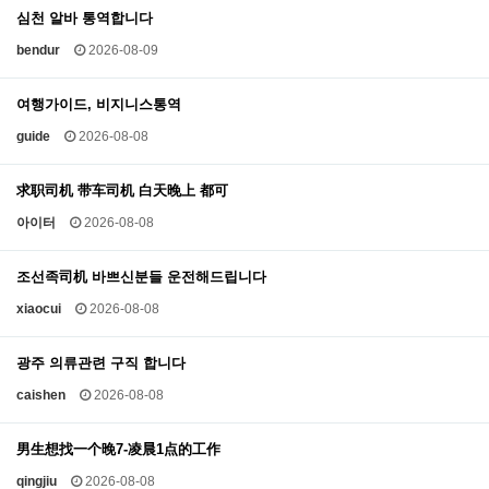
심천 알바 통역합니다
bendur
2026-08-09
여행가이드, 비지니스통역
guide
2026-08-08
求职司机 带车司机 白天晚上 都可
아이터
2026-08-08
조선족司机 바쁘신분들 운전해드립니다
xiaocui
2026-08-08
광주 의류관련 구직 합니다
caishen
2026-08-08
男生想找一个晚7-凌晨1点的工作
qingjiu
2026-08-08