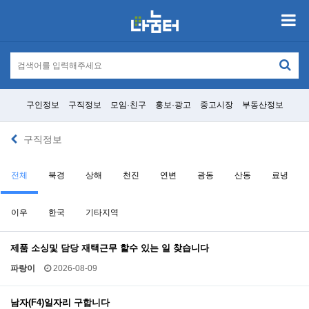
구인정보
구직정보
모임·친구
홍보·광고
중고시장
부동산정보
구직정보
전체
북경
상해
천진
연변
광동
산동
료녕
이우
한국
기타지역
제품 소싱및 담당 재택근무 할수 있는 일 찾습니다
파랑이
2026-08-09
남자(F4)일자리 구합니다