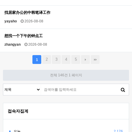
找居家办公的中韩笔译工作
yayaho
2026-08-08
想找一个下午的钟点工
zhangyan
2026-08-08
2
3
4
5
1
전체 146건
1 페이지
접속자집계
오늘
2,176