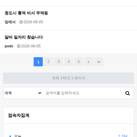
청도시 통역 비서 무역등
앞에서
2026-08-05
알바 일자리 찾습니다
podo
2026-08-05
2
3
4
5
1
전체 146건
1 페이지
접속자집계
오늘
2,784