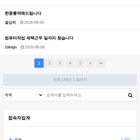
한중통역해드립니다
열심히
2026-08-06
컴퓨터작업 재택근무 일자리 찾습니다
Zdeign
2026-08-06
2
3
4
5
1
전체 146건
1 페이지
접속자집계
오늘
2,360