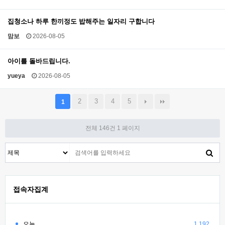
집청소나 하루 한끼정도 밥해주는 일자리 구합니다
맘보
2026-08-05
아이를 돌바드립니다.
yueya
2026-08-05
2
3
4
5
1
전체 146건
1 페이지
접속자집계
오늘
1,192