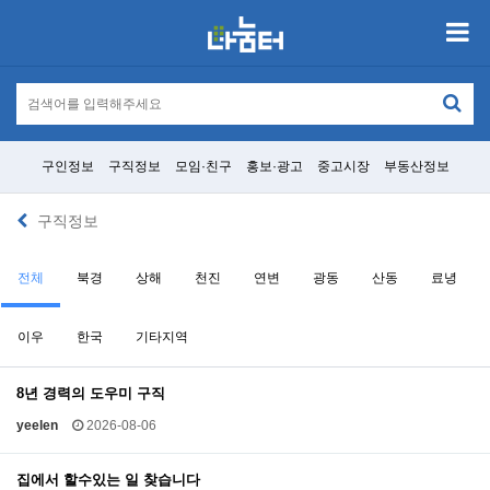
구인정보
구직정보
모임·친구
홍보·광고
중고시장
부동산정보
구직정보
전체
북경
상해
천진
연변
광동
산동
료녕
이우
한국
기타지역
8년 경력의 도우미 구직
yeelen
2026-08-06
집에서 할수있는 일 찾습니다