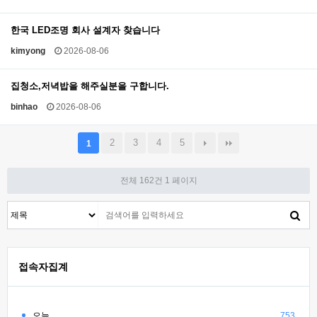
한국 LED조명 회사 설계자 찾습니다
kimyong
2026-08-06
집청소,저녁밥을 해주실분을 구합니다.
binhao
2026-08-06
2
3
4
5
1
전체 162건
1 페이지
접속자집계
오늘
753