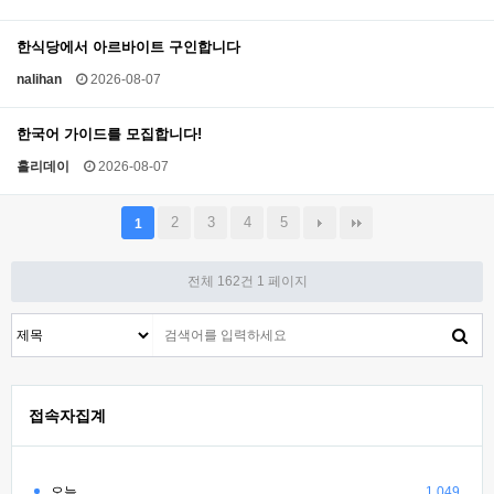
한식당에서 아르바이트 구인합니다
nalihan
2026-08-07
한국어 가이드를 모집합니다!
홀리데이
2026-08-07
2
3
4
5
1
전체 162건
1 페이지
접속자집계
오늘
1,049