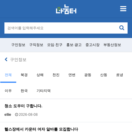
구인정보
구직정보
모임·친구
홍보·광고
중고시장
부동산정보
구인정보
전체
북경
상해
천진
연변
광동
산동
료녕
이우
한국
기타지역
청소 도우미 구합니다.
ellie
2026-08-08
헬스장에서 카운터 여자 알바를 모집합니다