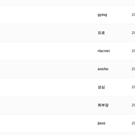
gying
2
프로
2
rlacnst
2
aoshu
2
성심
2
최부장
2
jianz
2