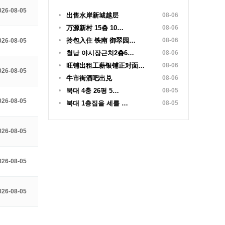
026-08-05
出售水岸新城越层
08-06
万源新村 15층 10…
08-06
拎包入住 铁南 御翠园…
08-06
026-08-05
철남 야시장근처2층6…
08-06
旺铺出租工薪银铺正对面…
08-06
026-08-05
牛市街酒吧出兑
08-06
북대 4충 26평 5…
08-05
026-08-05
북대 1층집을 세를 …
08-05
026-08-05
026-08-05
026-08-05