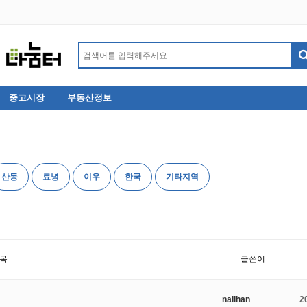
중고시장
부동산정보
산동
료녕
이우
한국
기타지역
목
글쓴이
nalihan
2