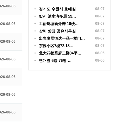
026-08-06
경기도 수원시 호매실…
08-07
발전 清水湾多层 59…
08-07
工薪锦塘新外滩 10楼…
08-07
026-08-06
상해 쑹쟝 공유사무실
08-07
出售发展恒达一品一楼门…
08-07
026-08-06
东园小区7楼72.18…
08-07
北大花都秀府二楼94平…
08-06
026-08-06
연대옆 6층 76평 …
08-06
026-08-06
026-08-06
026-08-06