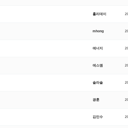
홀리데이
2
mhong
2
에너지
2
에스엠
2
솔라솔
2
광훈
2
김민수
2