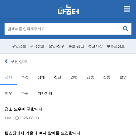
구인정보
구직정보
모임·친구
홍보·광고
중고시장
부동산정보
구인정보
전체
북경
상해
천진
연변
광동
산동
료녕
이우
한국
기타지역
청소 도우미 구합니다.
ellie
2026-08-08
헬스장에서 카운터 여자 알바를 모집합니다