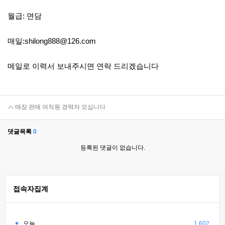
월급: 면담
매일:shilong888@126.com
메일로 이력서 보내주시면 연락 드리겠습니다
매장 판매 여직원 경력자 모십니다
댓글목록
0
등록된 댓글이 없습니다.
접속자집계
오늘
1,602