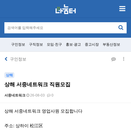
구인정보
구직정보
모임·친구
홍보·광고
중고시장
부동산정보
구인정보
상해
상해 서중네트워크 직원모집
서중네트워크
26-08-03
0
본문
상해 서중네트워크 영업사원 모집합니다
주소: 상하이 松江区